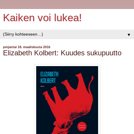
Kaiken voi lukea!
▼
perjantai 18. maaliskuuta 2016
Elizabeth Kolbert: Kuudes sukupuutto